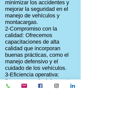
minimizar los accidentes y
mejorar la seguridad en el
manejo de vehículos y
montacargas.
2-Compromiso con la
calidad: Ofrecemos
capacitaciones de alta
calidad que incorporan
buenas prácticas, como el
manejo defensivo y el
cuidado de los vehículos.
3-Eficiencia operativa:
Buscamos reducir los costos
operativos, mejorar la
disponibilidad de los
vehículos y optimizar los
tiempos de operación.